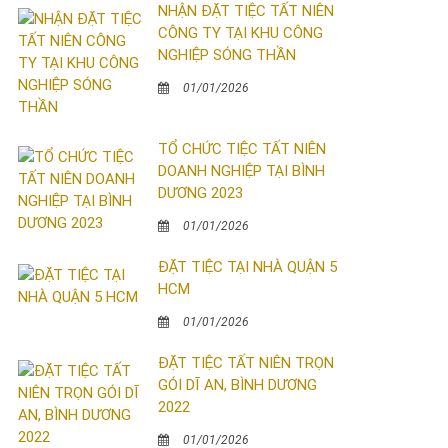
NHẬN ĐẶT TIỆC TẤT NIÊN
CÔNG TY TẠI KHU CÔNG
NGHIỆP SÓNG THẦN
01/01/2026
TỔ CHỨC TIỆC TẤT NIÊN
DOANH NGHIỆP TẠI BÌNH
DƯƠNG 2023
01/01/2026
ĐẶT TIỆC TẠI NHÀ QUẬN 5
HCM
01/01/2026
ĐẶT TIỆC TẤT NIÊN TRỌN
GÓI DĨ AN, BÌNH DƯƠNG
2022
01/01/2026