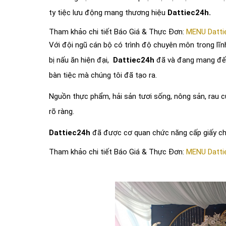
ty tiệc lưu động mang thương hiệu
Dattiec24h.
Tham khảo chi tiết Báo Giá & Thực Đơn:
MENU Datti
Với đội ngũ cán bộ có trình độ chuyên môn trong lĩnh
bị nấu ăn hiện đại,
Dattiec24h
đã và đang mang đến
bàn tiệc mà chúng tôi đã tạo ra.
Nguồn thực phẩm, hải sản tươi sống, nông sản, rau củ
rõ ràng.
Dattiec24h
đã được cơ quan chức năng cấp giấy ch
Tham khảo chi tiết Báo Giá & Thực Đơn:
MENU Datti