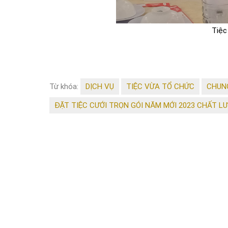
Tiệc
Từ khóa:
DỊCH VỤ
TIỆC VỪA TỔ CHỨC
CHUN
ĐẶT TIỆC CƯỚI TRỌN GÓI NĂM MỚI 2023 CHẤT L