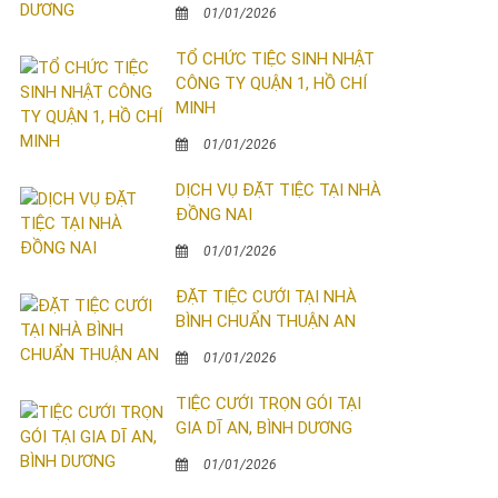
01/01/2026
TỔ CHỨC TIỆC SINH NHẬT
CÔNG TY QUẬN 1, HỒ CHÍ
MINH
01/01/2026
DỊCH VỤ ĐẶT TIỆC TẠI NHÀ
ĐỒNG NAI
01/01/2026
ĐẶT TIỆC CƯỚI TẠI NHÀ
BÌNH CHUẨN THUẬN AN
01/01/2026
TIỆC CƯỚI TRỌN GÓI TẠI
GIA DĨ AN, BÌNH DƯƠNG
01/01/2026