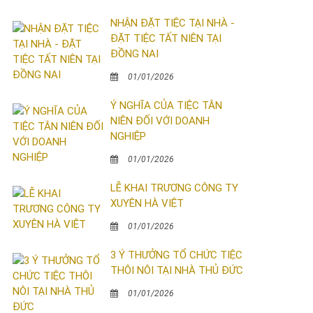
NHẬN ĐẶT TIỆC TẠI NHÀ -
ĐẶT TIỆC TẤT NIÊN TẠI
ĐỒNG NAI
01/01/2026
Ý NGHĨA CỦA TIỆC TÂN
NIÊN ĐỐI VỚI DOANH
NGHIỆP
01/01/2026
LỄ KHAI TRƯƠNG CÔNG TY
XUYÊN HÀ VIỆT
01/01/2026
3 Ý THƯỞNG TỔ CHỨC TIỆC
THÔI NÔI TẠI NHÀ THỦ ĐỨC
01/01/2026