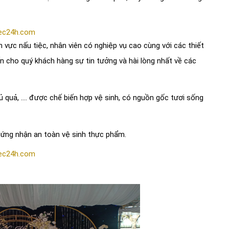
ec24h.com
 vực nấu tiệc, nhân viên có nghiệp vụ cao cùng với các thiết
 cho quý khách hàng sự tin tưởng và hài lòng nhất về các
 quả, .... được chế biến hợp vệ sinh, có nguồn gốc tươi sống
ứng nhận an toàn vệ sinh thực phẩm.
ec24h.com