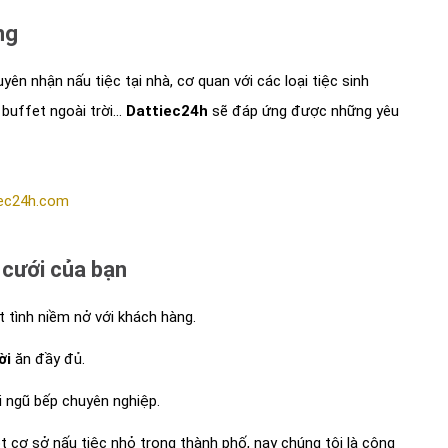
ng
n nhận nấu tiệc tại nhà, cơ quan với các loại tiệc sinh
 buffet ngoài trời...
Dattiec24h
sẽ đáp ứng được những yêu
ec24h.com
 cưới của bạn
 tình niềm nở với khách hàng.
ời
ăn đầy đủ.
ội ngũ bếp chuyên nghiệp.
t cơ sở nấu tiệc nhỏ trong thành phố, nay chúng tôi là công