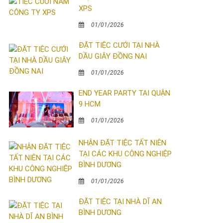
XPS
01/01/2026
ĐẶT TIỆC CƯỚI TẠI NHÀ
DẦU GIÂY ĐỒNG NAI
01/01/2026
END YEAR PARTY TẠI QUẬN
9 HCM
01/01/2026
NHẬN ĐẶT TIỆC TẤT NIÊN
TẠI CÁC KHU CÔNG NGHIỆP
BÌNH DƯƠNG
01/01/2026
ĐẶT TIỆC TẠI NHÀ DĨ AN
BÌNH DƯƠNG