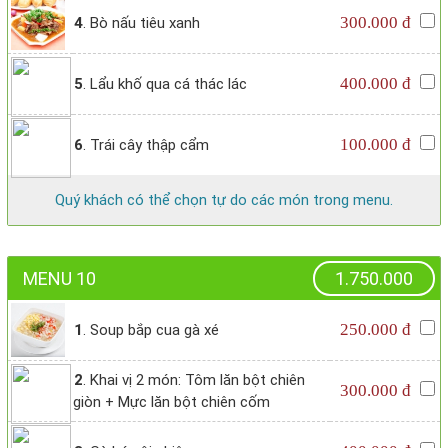
300.000 đ
4
. Bò nấu tiêu xanh
400.000 đ
5
. Lẩu khố qua cá thác lác
100.000 đ
6
. Trái cây thập cẩm
Quý khách có thể chọn tự do các món trong menu.
MENU 10
1.750.000
250.000 đ
1
. Soup bắp cua gà xé
2
. Khai vị 2 món: Tôm lăn bột chiên
300.000 đ
giòn + Mực lăn bột chiên cốm