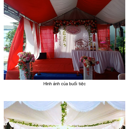
Hình ảnh của buổi tiệc