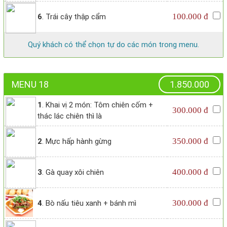
100.000 đ
6
. Trái cây thập cẩm
Quý khách có thể chọn tự do các món trong menu.
MENU 18
1.850.000
1
. Khai vị 2 món: Tôm chiên cốm +
300.000 đ
thác lác chiên thì là
350.000 đ
2
. Mực hấp hành gừng
400.000 đ
3
. Gà quay xôi chiên
300.000 đ
4
. Bò nấu tiêu xanh + bánh mì