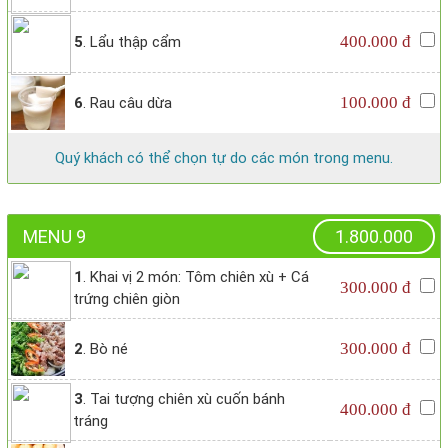
400.000 đ
5
. Lẩu thập cẩm
100.000 đ
6
. Rau câu dừa
Quý khách có thể chọn tự do các món trong menu.
MENU 9
1.800.000
1
. Khai vị 2 món: Tôm chiên xù + Cá
300.000 đ
trứng chiên giòn
300.000 đ
2
. Bò né
3
. Tai tượng chiên xù cuốn bánh
400.000 đ
tráng