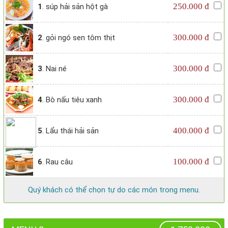
250.000 đ
1
. súp hải sản hột gà
300.000 đ
2
. gỏi ngó sen tôm thịt
300.000 đ
3
. Nai né
300.000 đ
4
. Bò nấu tiêu xanh
400.000 đ
5
. Lẩu thái hải sản
100.000 đ
6
. Rau câu
Quý khách có thể chọn tự do các món trong menu.