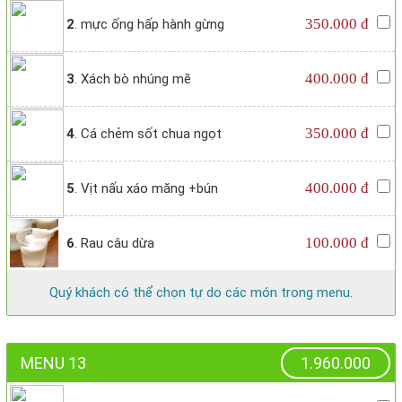
350.000 đ
2
. mực ống hấp hành gừng
400.000 đ
3
. Xách bò nhúng mẽ
350.000 đ
4
. Cá chẻm sốt chua ngọt
400.000 đ
5
. Vịt nấu xáo măng +bún
100.000 đ
6
. Rau câu dừa
Quý khách có thể chọn tự do các món trong menu.
MENU 13
1.960.000