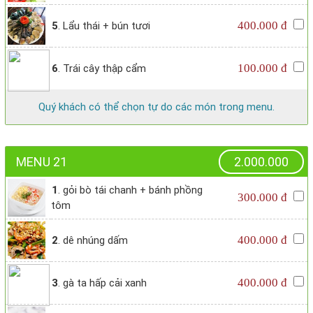
400.000 đ
5
. Lẩu thái + bún tươi
100.000 đ
6
. Trái cây thập cẩm
Quý khách có thể chọn tự do các món trong menu.
MENU 21
2.000.000
1
. gỏi bò tái chanh + bánh phồng
300.000 đ
tôm
400.000 đ
2
. dê nhúng dấm
400.000 đ
3
. gà ta hấp cải xanh