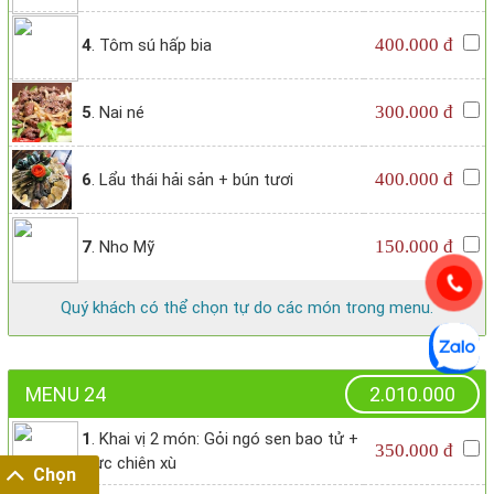
400.000 đ
4
. Tôm sú hấp bia
300.000 đ
5
. Nai né
400.000 đ
6
. Lẩu thái hải sản + bún tươi
150.000 đ
7
. Nho Mỹ
Quý khách có thể chọn tự do các món trong menu.
MENU 24
2.010.000
1
. Khai vị 2 món: Gỏi ngó sen bao tử +
350.000 đ
Mực chiên xù
Chọn