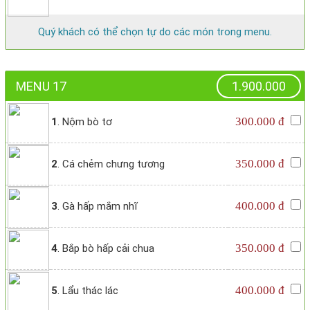
Quý khách có thể chọn tự do các món trong menu.
MENU 17
1.900.000
300.000 đ
1
. Nộm bò tơ
350.000 đ
2
. Cá chẻm chưng tương
400.000 đ
3
. Gà hấp mắm nhĩ
350.000 đ
4
. Bắp bò hấp cải chua
400.000 đ
5
. Lẩu thác lác