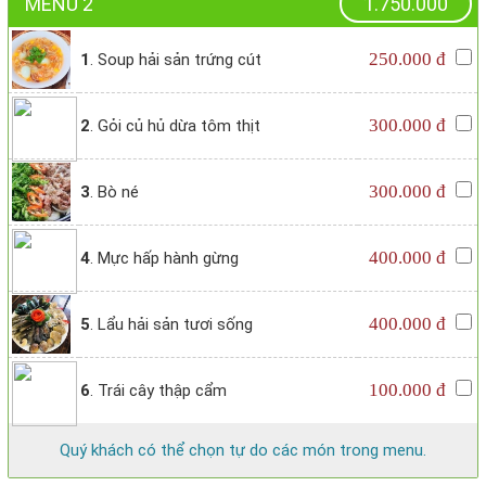
MENU 2
1.750.000
250.000 đ
1
. Soup hải sản trứng cút
300.000 đ
2
. Gỏi củ hủ dừa tôm thịt
300.000 đ
3
. Bò né
400.000 đ
4
. Mực hấp hành gừng
400.000 đ
5
. Lẩu hải sản tươi sống
100.000 đ
6
. Trái cây thập cẩm
Quý khách có thể chọn tự do các món trong menu.