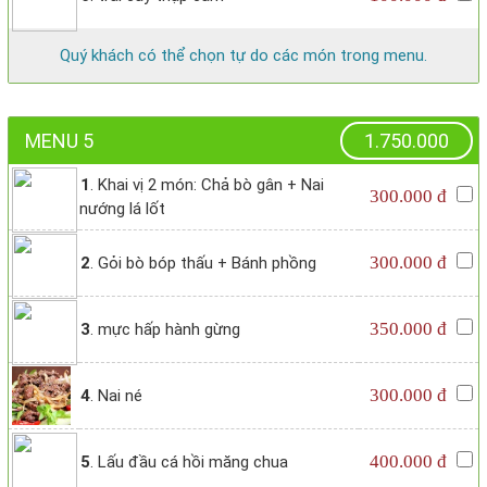
Quý khách có thể chọn tự do các món trong menu.
MENU 5
1.750.000
1
. Khai vị 2 món: Chả bò gân + Nai
300.000 đ
nướng lá lốt
300.000 đ
2
. Gỏi bò bóp thấu + Bánh phồng
350.000 đ
3
. mực hấp hành gừng
300.000 đ
4
. Nai né
400.000 đ
5
. Lấu đầu cá hồi măng chua