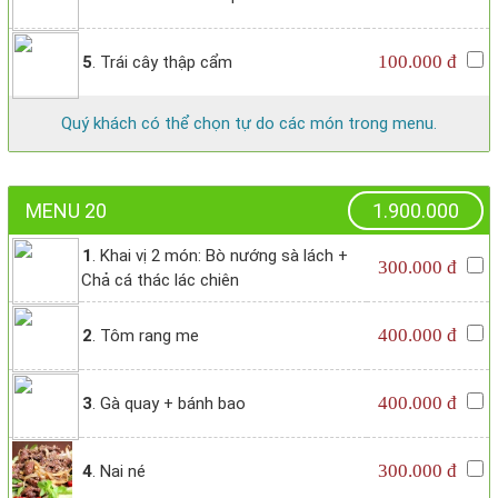
100.000 đ
5
. Trái cây thập cẩm
Quý khách có thể chọn tự do các món trong menu.
MENU 20
1.900.000
1
. Khai vị 2 món: Bò nướng sà lách +
300.000 đ
Chả cá thác lác chiên
400.000 đ
2
. Tôm rang me
400.000 đ
3
. Gà quay + bánh bao
300.000 đ
4
. Nai né