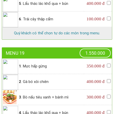
400.000 đ
5
. Lẩu thác lác khổ qua + bún
100.000 đ
6
. Trái cây thập cẩm
Quý khách có thể chọn tự do các món trong menu.
MENU 19
1.550.000
350.000 đ
1
. Mực hấp gừng
400.000 đ
2
. Gà bó xôi chiên
300.000 đ
3
. Bò nấu tiêu xanh + bánh mì
400.000 đ
4
. Lẩu thác lác khổ qua + bún