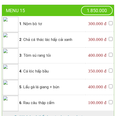
MENU 15
1.850.000
300.000 đ
1
. Nộm bò tơ
300.000 đ
2
. Chả cá thác lác hấp cải xanh
400.000 đ
3
. Tôm sú rang tỏi
350.000 đ
4
. Cá lóc hấp bầu
400.000 đ
5
. Lẩu gà lá giang + bún
100.000 đ
6
. Rau câu thập cẩm