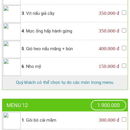
350.000 đ
3
. Vịt nấu giả cầy
350.000 đ
4
. Mực ống hấp hành gừng
400.000 đ
5
. Giò heo nấu măng + bún
150.000 đ
6
. Nho mỹ
Quý khách có thể chọn tự do các món trong menu.
MENU 12
1.900.000
300.000 đ
1
. Gỏi bò cải mầm