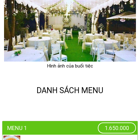
Hình ảnh của buổi tiệc
DANH SÁCH MENU
MENU 1
1.650.000