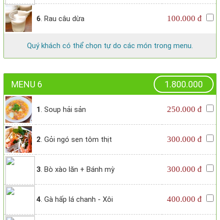
100.000 đ
6
. Rau câu dừa
Quý khách có thể chọn tự do các món trong menu.
MENU 6
1.800.000
250.000 đ
1
. Soup hải sản
300.000 đ
2
. Gỏi ngó sen tôm thịt
300.000 đ
3
. Bò xào lăn + Bánh mỳ
400.000 đ
4
. Gà hấp lá chanh - Xôi