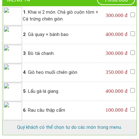
1
. Khai vị 2 món: Chả giò cuộn tôm +
300.000 đ
Cá trứng chiên giòn
400.000 đ
2
. Gà quay + bánh bao
300.000 đ
3
. Bò tái chanh
350.000 đ
4
. Giò heo muối chiên giòn
400.000 đ
5
. Lẩu gà lá giang
100.000 đ
6
. Rau câu thập cẩm
Quý khách có thể chọn tự do các món trong menu.