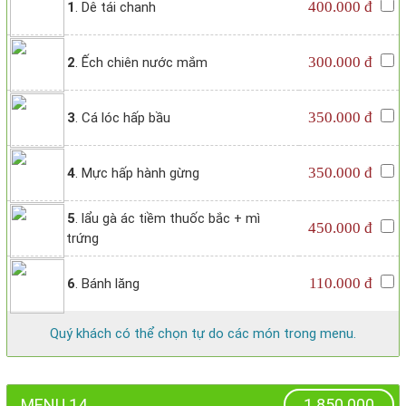
400.000 đ
1
. Dê tái chanh
300.000 đ
2
. Ếch chiên nước mắm
350.000 đ
3
. Cá lóc hấp bầu
350.000 đ
4
. Mực hấp hành gừng
5
. lẩu gà ác tiềm thuốc bắc + mì
450.000 đ
trứng
110.000 đ
6
. Bánh lăng
Quý khách có thể chọn tự do các món trong menu.
MENU 14
1.850.000