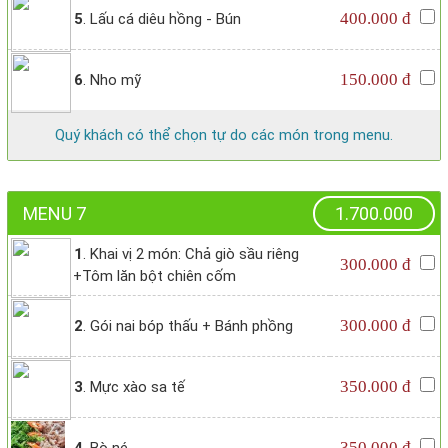
400.000 đ
5
. Lấu cá diêu hồng - Bún
150.000 đ
6
. Nho mỹ
Quý khách có thể chọn tự do các món trong menu.
MENU 7
1.700.000
1
. Khai vị 2 món: Chả giò sầu riêng
300.000 đ
+Tôm lăn bột chiên cốm
300.000 đ
2
. Gói nai bóp thấu + Bánh phồng
350.000 đ
3
. Mực xào sa tế
350.000 đ