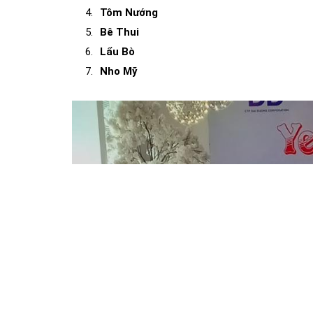
Tôm Nướng
Bê Thui
Lẩu Bò
Nho Mỹ