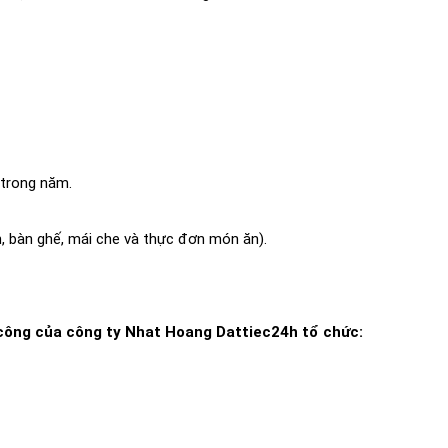
 trong năm.
, bàn ghế, mái che và thực đơn món ăn).
h công của công ty Nhat Hoang Dattiec24h tổ chức: