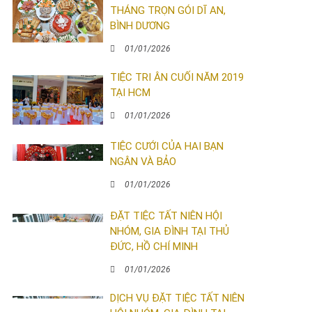
THÁNG TRỌN GÓI DĨ AN,
BÌNH DƯƠNG
01/01/2026
TIỆC TRI ÂN CUỐI NĂM 2019
TẠI HCM
01/01/2026
TIỆC CƯỚI CỦA HAI BẠN
NGÂN VÀ BẢO
01/01/2026
ĐẶT TIỆC TẤT NIÊN HỘI
NHÓM, GIA ĐÌNH TẠI THỦ
ĐỨC, HỒ CHÍ MINH
01/01/2026
DỊCH VỤ ĐẶT TIỆC TẤT NIÊN