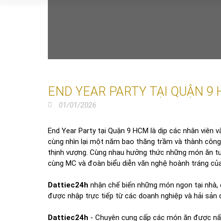
END YEAR PARTY TẠI QUẬN 9
01/01/2026
End Year Party tại Quận 9 HCM là dịp các nhân viên 
cùng nhìn lại một năm bao thăng trầm và thành công.
thịnh vượng. Cùng nhau hưởng thức những món ăn t
cùng MC và đoàn biểu diễn văn nghệ hoành tráng của
Dattiec24h
nhận chế biến những món ngon tại nhà,
được nhập trực tiếp từ các doanh nghiệp và hải sản
Dattiec24h
- Chuyên cung cấp các món ăn được nấ