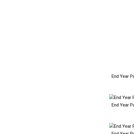
End Year P
End Year P
End Year P