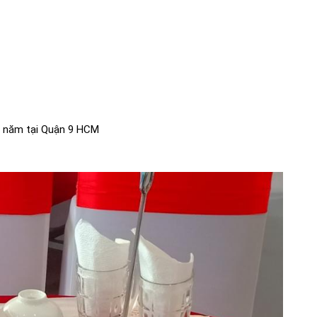
i năm tại Quận 9 HCM