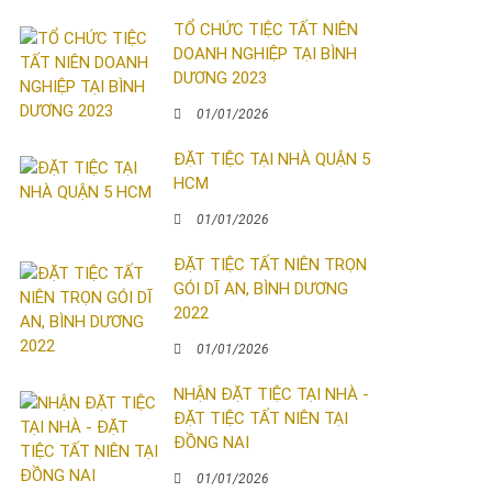
TỔ CHỨC TIỆC TẤT NIÊN
DOANH NGHIỆP TẠI BÌNH
DƯƠNG 2023
01/01/2026
ĐẶT TIỆC TẠI NHÀ QUẬN 5
HCM
01/01/2026
ĐẶT TIỆC TẤT NIÊN TRỌN
GÓI DĨ AN, BÌNH DƯƠNG
2022
01/01/2026
NHẬN ĐẶT TIỆC TẠI NHÀ -
ĐẶT TIỆC TẤT NIÊN TẠI
ĐỒNG NAI
01/01/2026