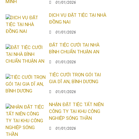
01/01/2026
DỊCH VỤ ĐẶT TIỆC TẠI NHÀ
ĐỒNG NAI
01/01/2026
ĐẶT TIỆC CƯỚI TẠI NHÀ
BÌNH CHUẨN THUẬN AN
01/01/2026
TIỆC CƯỚI TRỌN GÓI TẠI
GIA DĨ AN, BÌNH DƯƠNG
01/01/2026
NHẬN ĐẶT TIỆC TẤT NIÊN
CÔNG TY TẠI KHU CÔNG
NGHIỆP SÓNG THẦN
01/01/2026