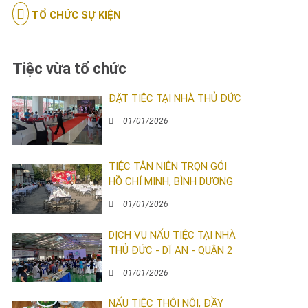
TỔ CHỨC SỰ KIỆN
Tiệc vừa tổ chức
ĐẶT TIỆC TẠI NHÀ THỦ ĐỨC
01/01/2026
TIỆC TÂN NIÊN TRỌN GÓI
HỒ CHÍ MINH, BÌNH DƯƠNG
01/01/2026
DỊCH VỤ NẤU TIỆC TẠI NHÀ
THỦ ĐỨC - DĨ AN - QUẬN 2
01/01/2026
NẤU TIỆC THÔI NÔI, ĐẦY