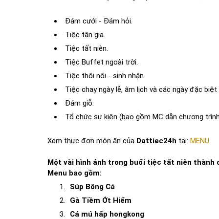
Đám cưới - Đám hỏi.
Tiệc tân gia.
Tiệc tất niên.
Tiệc Buffet ngoài trời.
Tiệc thôi nôi - sinh nhận.
Tiệc chay ngày lễ, âm lịch và các ngày đặc biệt
Đám giỗ.
Tổ chức sự kiện (bao gồm MC dẫn chương trình
Xem thực đơn món ăn của
Dattiec24h
tại:
MENU
Một vài hình ảnh trong buổi tiệc tất niên thàn
Menu bao gồm:
Súp Bông Cá
Gà Tiềm Ớt Hiểm
Cá mú hấp hongkong