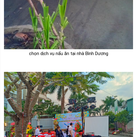
chọn dịch vụ nấu ăn tại nhà Bình Dương