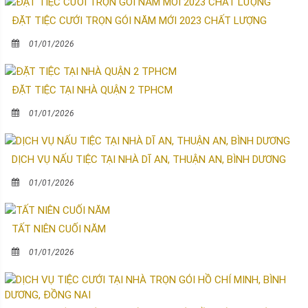
ĐẶT TIỆC CƯỚI TRỌN GÓI NĂM MỚI 2023 CHẤT LƯỢNG
01/01/2026
ĐẶT TIỆC TẠI NHÀ QUẬN 2 TPHCM
01/01/2026
DỊCH VỤ NẤU TIỆC TẠI NHÀ DĨ AN, THUẬN AN, BÌNH DƯƠNG
01/01/2026
TẤT NIÊN CUỐI NĂM
01/01/2026