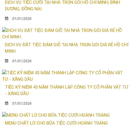
DỊCH VỤ TIỆC CƯỚI TẠI NHÀ TRỌN GÓI HỒ CHÍ MINH, BÌNH
DƯƠNG, ĐỒNG NAI
01/01/2026
DỊCH VỤ ĐẶT TIỆC ĐÁM GIỖ TẠI NHÀ TRỌN GÓI GIÁ RẺ HỒ CHÍ
MINH.
01/01/2026
TIỆC KỶ NIỆM 43 NĂM THÀNH LẬP CÔNG TY CỔ PHẦN VẬT TƯ
- XĂNG DẦU
01/01/2026
MENU CHẤT LỪ CHO BỮA TIỆC CƯỚI HOÀNH TRÁNG