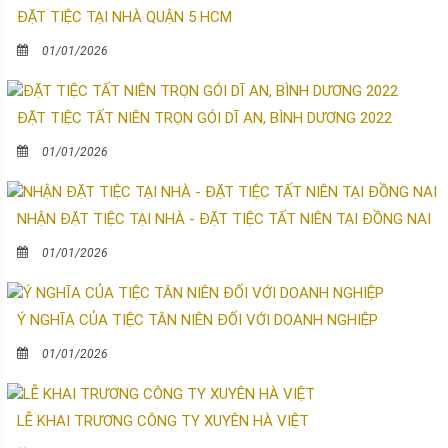
ĐẶT TIỆC TẠI NHÀ QUẬN 5 HCM
01/01/2026
ĐẶT TIỆC TẤT NIÊN TRỌN GÓI DĨ AN, BÌNH DƯƠNG 2022
01/01/2026
NHẬN ĐẶT TIỆC TẠI NHÀ - ĐẶT TIỆC TẤT NIÊN TẠI ĐỒNG NAI
01/01/2026
Ý NGHĨA CỦA TIỆC TÂN NIÊN ĐỐI VỚI DOANH NGHIỆP
01/01/2026
LỄ KHAI TRƯƠNG CÔNG TY XUYÊN HÀ VIỆT