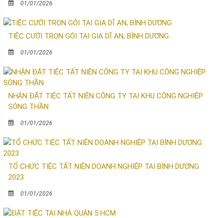
01/01/2026
TIỆC CƯỚI TRỌN GÓI TẠI GIA DĨ AN, BÌNH DƯƠNG
01/01/2026
NHẬN ĐẶT TIỆC TẤT NIÊN CÔNG TY TẠI KHU CÔNG NGHIỆP
SÓNG THẦN
01/01/2026
TỔ CHỨC TIỆC TẤT NIÊN DOANH NGHIỆP TẠI BÌNH DƯƠNG
2023
01/01/2026