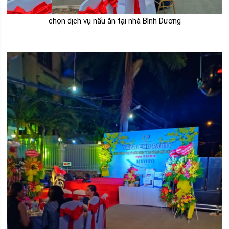
chọn dịch vụ nấu ăn tại nhà Bình Dương