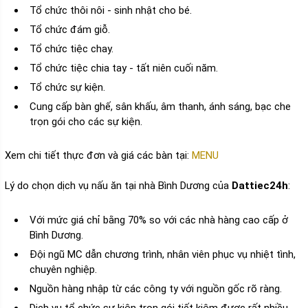
Tổ chức thôi nôi - sinh nhật cho bé.
Tổ chức đám giỗ.
Tổ chức tiệc chay.
Tổ chức tiệc chia tay - tất niên cuối năm.
Tổ chức sự kiện.
Cung cấp bàn ghế, sân khấu, âm thanh, ánh sáng, bạc che
trọn gói cho các sự kiện.
Xem chi tiết thực đơn và giá các bàn tại:
MENU
Lý do chọn dịch vụ nấu ăn tại nhà Bình Dương của
Dattiec24h
:
Với mức giá chỉ bằng 70% so với các nhà hàng cao cấp ở
Bình Dương.
Đội ngũ MC dẫn chương trình, nhân viên phục vụ nhiệt tình,
chuyên nghiệp.
Nguồn hàng nhập từ các công ty với nguồn gốc rõ ràng.