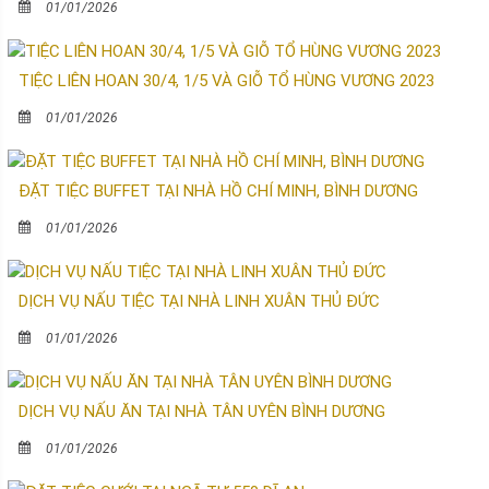
01/01/2026
TIỆC LIÊN HOAN 30/4, 1/5 VÀ GIỖ TỔ HÙNG VƯƠNG 2023
01/01/2026
ĐẶT TIỆC BUFFET TẠI NHÀ HỒ CHÍ MINH, BÌNH DƯƠNG
01/01/2026
DỊCH VỤ NẤU TIỆC TẠI NHÀ LINH XUÂN THỦ ĐỨC
01/01/2026
DỊCH VỤ NẤU ĂN TẠI NHÀ TÂN UYÊN BÌNH DƯƠNG
01/01/2026