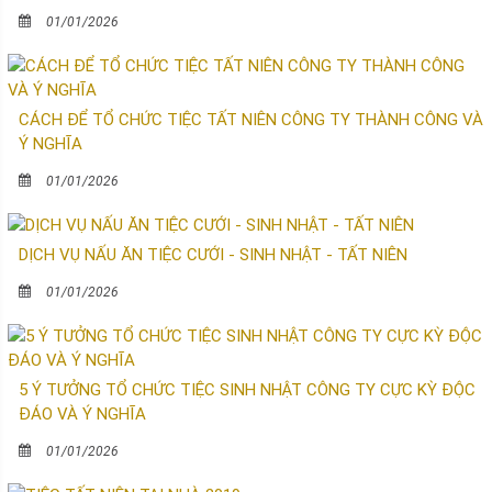
01/01/2026
CÁCH ĐỂ TỔ CHỨC TIỆC TẤT NIÊN CÔNG TY THÀNH CÔNG VÀ
Ý NGHĨA
01/01/2026
DỊCH VỤ NẤU ĂN TIỆC CƯỚI - SINH NHẬT - TẤT NIÊN
01/01/2026
5 Ý TƯỞNG TỔ CHỨC TIỆC SINH NHẬT CÔNG TY CỰC KỲ ĐỘC
ĐÁO VÀ Ý NGHĨA
01/01/2026