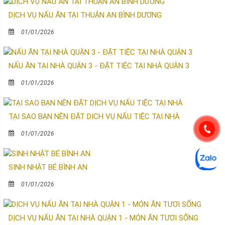
DỊCH VỤ NẤU ĂN TẠI THUẬN AN BÌNH DƯƠNG
01/01/2026
NẤU ĂN TẠI NHÀ QUẬN 3 - ĐẶT TIỆC TẠI NHÀ QUẬN 3
01/01/2026
TẠI SAO BẠN NÊN ĐẶT DỊCH VỤ NẤU TIỆC TẠI NHÀ
01/01/2026
SINH NHẬT BÉ BÌNH AN
01/01/2026
DỊCH VỤ NẤU ĂN TẠI NHÀ QUẬN 1 - MÓN ĂN TƯƠI SỐNG