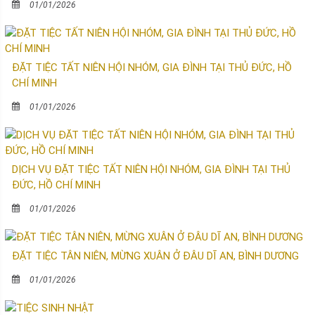
01/01/2026
ĐẶT TIỆC TẤT NIÊN HỘI NHÓM, GIA ĐÌNH TẠI THỦ ĐỨC, HỒ
CHÍ MINH
01/01/2026
DỊCH VỤ ĐẶT TIỆC TẤT NIÊN HỘI NHÓM, GIA ĐÌNH TẠI THỦ
ĐỨC, HỒ CHÍ MINH
01/01/2026
ĐẶT TIỆC TÂN NIÊN, MỪNG XUÂN Ở ĐÂU DĨ AN, BÌNH DƯƠNG
01/01/2026