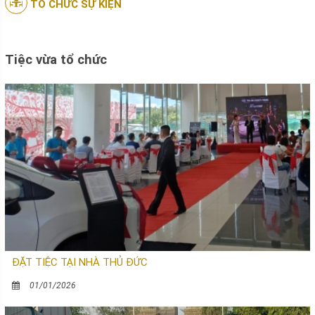
TỔ CHỨC SỰ KIỆN
Tiệc vừa tổ chức
ĐẶT TIỆC TẠI NHÀ THỦ ĐỨC
01/01/2026