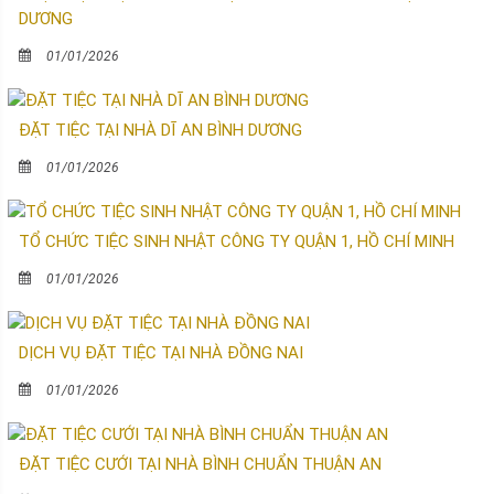
DƯƠNG
01/01/2026
ĐẶT TIỆC TẠI NHÀ DĨ AN BÌNH DƯƠNG
01/01/2026
TỔ CHỨC TIỆC SINH NHẬT CÔNG TY QUẬN 1, HỒ CHÍ MINH
01/01/2026
DỊCH VỤ ĐẶT TIỆC TẠI NHÀ ĐỒNG NAI
01/01/2026
ĐẶT TIỆC CƯỚI TẠI NHÀ BÌNH CHUẨN THUẬN AN