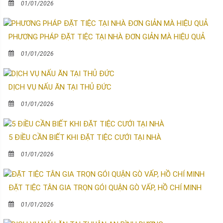
01/01/2026
PHƯƠNG PHÁP ĐẶT TIỆC TẠI NHÀ ĐƠN GIẢN MÀ HIỆU QUẢ
01/01/2026
DỊCH VỤ NẤU ĂN TẠI THỦ ĐỨC
01/01/2026
5 ĐIỀU CẦN BIẾT KHI ĐẶT TIỆC CƯỚI TẠI NHÀ
01/01/2026
ĐẶT TIỆC TÂN GIA TRỌN GÓI QUẬN GÒ VẤP, HỒ CHÍ MINH
01/01/2026