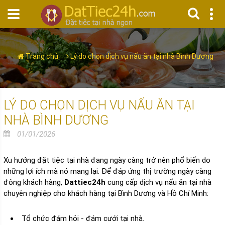
Trang chủ
Lý do chọn dịch vụ nấu ăn tại nhà Bình Dương
LÝ DO CHỌN DỊCH VỤ NẤU ĂN TẠI
NHÀ BÌNH DƯƠNG
01/01/2026
Xu hướng đặt tiệc tại nhà đang ngày càng trở nên phổ biến do
những lợi ích mà nó mang lại. Để đáp ứng thị trường ngày càng
đông khách hàng,
Dattiec24h
cung cấp dịch vụ nấu ăn tại nhà
chuyên nghiệp cho khách hàng tại Bình Dương và Hồ Chí Minh:
Tổ chức đám hỏi - đám cưới tại nhà.