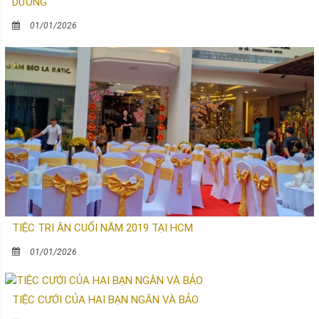
DƯƠNG
01/01/2026
TIỆC TRI ÂN CUỐI NĂM 2019 TẠI HCM
01/01/2026
TIỆC CƯỚI CỦA HAI BẠN NGÂN VÀ BẢO