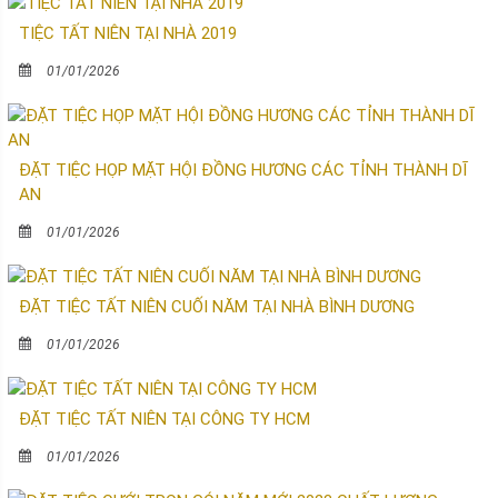
TIỆC TẤT NIÊN TẠI NHÀ 2019
01/01/2026
ĐẶT TIỆC HỌP MẶT HỘI ĐỒNG HƯƠNG CÁC TỈNH THÀNH DĨ
AN
01/01/2026
ĐẶT TIỆC TẤT NIÊN CUỐI NĂM TẠI NHÀ BÌNH DƯƠNG
01/01/2026
ĐẶT TIỆC TẤT NIÊN TẠI CÔNG TY HCM
01/01/2026