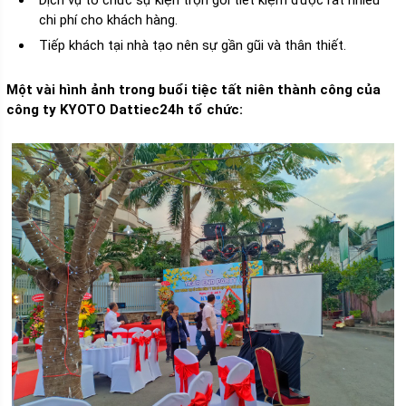
Dịch vụ tổ chức sự kiện trọn gói tiết kiệm được rất nhiều
chi phí cho khách hàng.
Tiếp khách tại nhà tạo nên sự gần gũi và thân thiết.
Một vài hình ảnh trong buổi tiệc tất niên thành công của
công ty KYOTO Dattiec24h tổ chức: