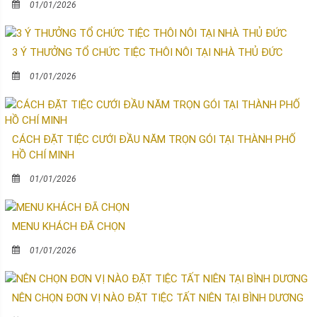
01/01/2026
3 Ý THƯỞNG TỔ CHỨC TIỆC THÔI NÔI TẠI NHÀ THỦ ĐỨC
01/01/2026
CÁCH ĐẶT TIỆC CƯỚI ĐẦU NĂM TRỌN GÓI TẠI THÀNH PHỐ
HỒ CHÍ MINH
01/01/2026
MENU KHÁCH ĐÃ CHỌN
01/01/2026
NÊN CHỌN ĐƠN VỊ NÀO ĐẶT TIỆC TẤT NIÊN TẠI BÌNH DƯƠNG