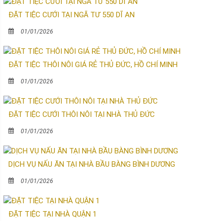
ĐẶT TIỆC CƯỚI TẠI NGÃ TƯ 550 DĨ AN
01/01/2026
ĐẶT TIỆC THÔI NÔI GIÁ RẺ THỦ ĐỨC, HỒ CHÍ MINH
01/01/2026
ĐẶT TIỆC CƯỚI THÔI NÔI TẠI NHÀ THỦ ĐỨC
01/01/2026
DỊCH VỤ NẤU ĂN TẠI NHÀ BẦU BÀNG BÌNH DƯƠNG
01/01/2026
ĐẶT TIỆC TẠI NHÀ QUẬN 1