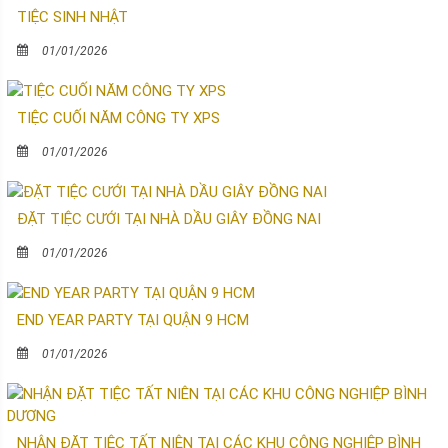
TIỆC SINH NHẬT
01/01/2026
TIỆC CUỐI NĂM CÔNG TY XPS
01/01/2026
ĐẶT TIỆC CƯỚI TẠI NHÀ DẦU GIÂY ĐỒNG NAI
01/01/2026
END YEAR PARTY TẠI QUẬN 9 HCM
01/01/2026
NHẬN ĐẶT TIỆC TẤT NIÊN TẠI CÁC KHU CÔNG NGHIỆP BÌNH