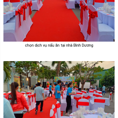
chọn dịch vụ nấu ăn tại nhà Bình Dương