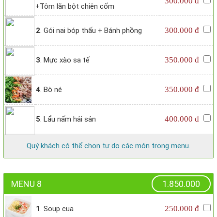
300.000 đ
+Tôm lăn bột chiên cốm
300.000 đ
2
. Gói nai bóp thấu + Bánh phồng
350.000 đ
3
. Mực xào sa tế
350.000 đ
4
. Bò né
400.000 đ
5
. Lẩu nấm hải sản
Quý khách có thể chọn tự do các món trong menu.
MENU 8
1.850.000
250.000 đ
1
. Soup cua