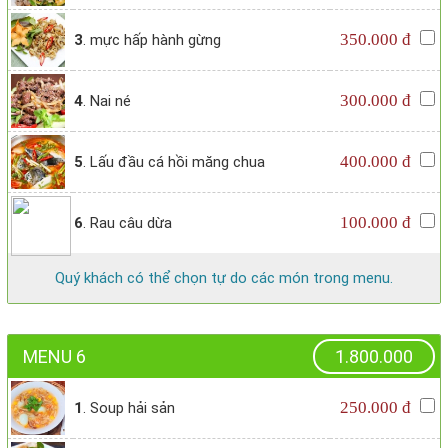
350.000 đ
3
. mực hấp hành gừng
300.000 đ
4
. Nai né
400.000 đ
5
. Lấu đầu cá hồi măng chua
100.000 đ
6
. Rau câu dừa
Quý khách có thể chọn tự do các món trong menu.
MENU 6
1.800.000
250.000 đ
1
. Soup hải sản