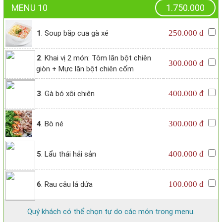
MENU 10
1.750.000
250.000 đ
1
. Soup bắp cua gà xé
2
. Khai vị 2 món: Tôm lăn bột chiên
300.000 đ
giòn + Mực lăn bột chiên cốm
400.000 đ
3
. Gà bó xôi chiên
300.000 đ
4
. Bò né
400.000 đ
5
. Lẩu thái hải sản
100.000 đ
6
. Rau câu lá dứa
Quý khách có thể chọn tự do các món trong menu.