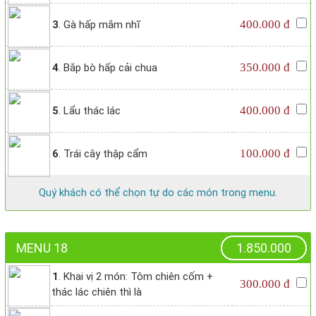
400.000 đ
3
. Gà hấp mắm nhĩ
350.000 đ
4
. Bắp bò hấp cải chua
400.000 đ
5
. Lẩu thác lác
100.000 đ
6
. Trái cây thập cẩm
Quý khách có thể chọn tự do các món trong menu.
MENU 18
1.850.000
1
. Khai vị 2 món: Tôm chiên cốm +
300.000 đ
thác lác chiên thì là