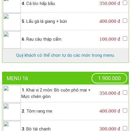
350.000 đ
4
. Cá lóc hấp bầu
400.000 đ
5
. Lẩu gà lá giang + bún
100.000 đ
6
. Rau câu thập cẩm
Quý khách có thể chọn tự do các món trong menu.
MENU 16
1.900.000
1
. Khai vị 2 món: Bò cuộn phô mai +
350.000 đ
Mực chiên giòn
400.000 đ
2
. Tôm rang me
300.000 đ
3
. Bò tái chanh