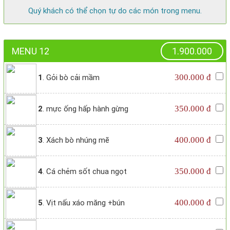
Quý khách có thể chọn tự do các món trong menu.
MENU 12
1.900.000
300.000 đ
1
. Gỏi bò cải mầm
350.000 đ
2
. mực ống hấp hành gừng
400.000 đ
3
. Xách bò nhúng mẽ
350.000 đ
4
. Cá chẻm sốt chua ngọt
400.000 đ
5
. Vịt nấu xáo măng +bún