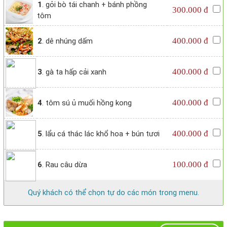
1
. gỏi bò tái chanh + bánh phồng
300.000 đ
tôm
400.000 đ
2
. dê nhúng dấm
400.000 đ
3
. gà ta hấp cải xanh
400.000 đ
4
. tôm sú ủ muối hồng kong
400.000 đ
5
. lẩu cá thác lác khổ hoa + bún tươi
100.000 đ
6
. Rau câu dừa
Quý khách có thể chọn tự do các món trong menu.