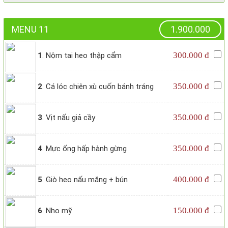
MENU 11
1.900.000
300.000 đ
1
. Nộm tai heo thập cẩm
350.000 đ
2
. Cá lóc chiên xù cuốn bánh tráng
350.000 đ
3
. Vịt nấu giả cầy
350.000 đ
4
. Mực ống hấp hành gừng
400.000 đ
5
. Giò heo nấu măng + bún
150.000 đ
6
. Nho mỹ