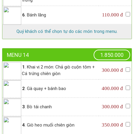
trứng
110.000 đ
6
. Bánh lăng
Quý khách có thể chọn tự do các món trong menu.
MENU 14
1.850.000
1
. Khai vị 2 món: Chả giò cuộn tôm +
300.000 đ
Cá trứng chiên giòn
400.000 đ
2
. Gà quay + bánh bao
300.000 đ
3
. Bò tái chanh
350.000 đ
4
. Giò heo muối chiên giòn