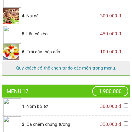
300.000 đ
4
. Nai né
450.000 đ
5
. Lẩu cá kèo
100.000 đ
6
. Trái cây thập cẩm
Quý khách có thể chọn tự do các món trong menu.
MENU 17
1.900.000
300.000 đ
1
. Nộm bò tơ
350.000 đ
2
. Cá chẻm chưng tương