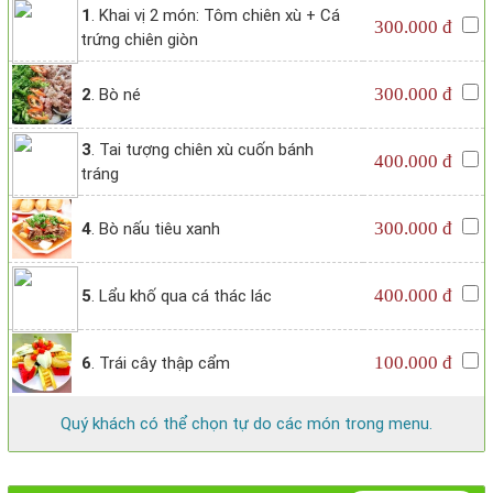
1
. Khai vị 2 món: Tôm chiên xù + Cá
300.000 đ
trứng chiên giòn
300.000 đ
2
. Bò né
3
. Tai tượng chiên xù cuốn bánh
400.000 đ
tráng
300.000 đ
4
. Bò nấu tiêu xanh
400.000 đ
5
. Lẩu khố qua cá thác lác
100.000 đ
6
. Trái cây thập cẩm
Quý khách có thể chọn tự do các món trong menu.