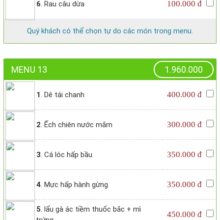
100.000 đ
6
. Rau câu dừa
Quý khách có thể chọn tự do các món trong menu.
MENU 13
1.960.000
400.000 đ
1
. Dê tái chanh
300.000 đ
2
. Ếch chiên nước mắm
350.000 đ
3
. Cá lóc hấp bầu
350.000 đ
4
. Mực hấp hành gừng
5
. lẩu gà ác tiềm thuốc bắc + mì
450.000 đ