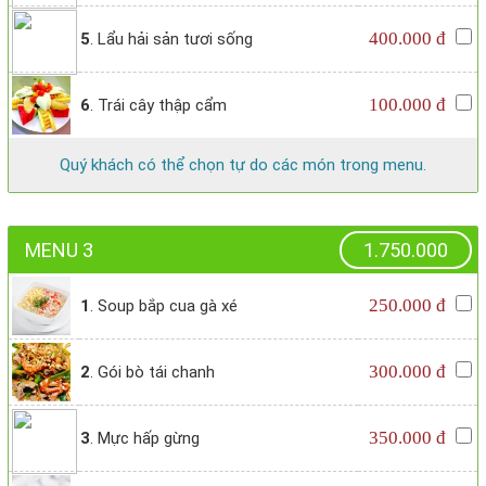
400.000 đ
5
. Lẩu hải sản tươi sống
100.000 đ
6
. Trái cây thập cẩm
Quý khách có thể chọn tự do các món trong menu.
MENU 3
1.750.000
250.000 đ
1
. Soup bắp cua gà xé
300.000 đ
2
. Gói bò tái chanh
350.000 đ
3
. Mực hấp gừng