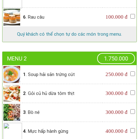
100.000 đ
6
. Rau câu
Quý khách có thể chọn tự do các món trong menu.
MENU 2
1.750.000
250.000 đ
1
. Soup hải sản trứng cút
300.000 đ
2
. Gỏi củ hủ dừa tôm thịt
300.000 đ
3
. Bò né
400.000 đ
4
. Mực hấp hành gừng