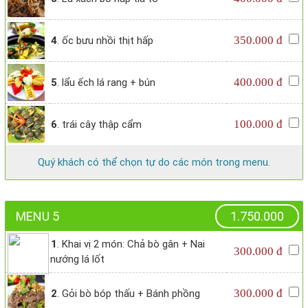
350.000 đ
4
. ốc bưu nhồi thịt hấp
400.000 đ
5
. lẩu ếch lá rang + bún
100.000 đ
6
. trái cây thập cẩm
Quý khách có thể chọn tự do các món trong menu.
MENU 5
1.750.000
1
. Khai vị 2 món: Chả bò gân + Nai
300.000 đ
nướng lá lốt
300.000 đ
2
. Gỏi bò bóp thấu + Bánh phồng