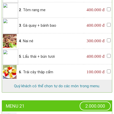
400.000 đ
2
. Tôm rang me
400.000 đ
3
. Gà quay + bánh bao
300.000 đ
4
. Nai né
400.000 đ
5
. Lẩu thái + bún tươi
100.000 đ
6
. Trái cây thập cẩm
Quý khách có thể chọn tự do các món trong menu.
MENU 21
2.000.000