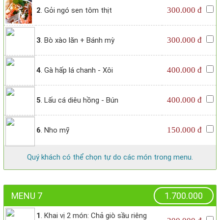
300.000 đ
2
. Gỏi ngó sen tôm thịt
300.000 đ
3
. Bò xào lăn + Bánh mỳ
400.000 đ
4
. Gà hấp lá chanh - Xôi
400.000 đ
5
. Lấu cá diêu hồng - Bún
150.000 đ
6
. Nho mỹ
Quý khách có thể chọn tự do các món trong menu.
MENU 7
1.700.000
1
. Khai vị 2 món: Chả giò sầu riêng