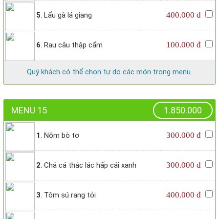
400.000 đ
5
. Lẩu gà lá giang
100.000 đ
6
. Rau câu thập cẩm
Quý khách có thể chọn tự do các món trong menu.
MENU 15
1.850.000
300.000 đ
1
. Nộm bò tơ
300.000 đ
2
. Chả cá thác lác hấp cải xanh
400.000 đ
3
. Tôm sú rang tỏi